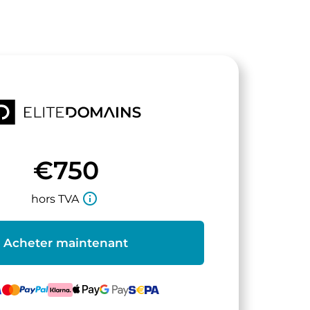
€750
info_outline
hors TVA
Acheter maintenant