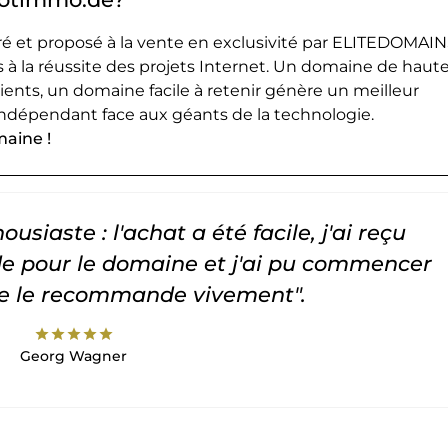
 et proposé à la vente en exclusivité par ELITEDOMAIN
 à la réussite des projets Internet. Un domaine de haut
lients, un domaine facile à retenir génère un meilleur
ndépendant face aux géants de la technologie.
maine !
usiaste : l'achat a été facile, j'ai reçu
 pour le domaine et j'ai pu commencer
Je le recommande vivement".
star
star
star
star
star
Georg Wagner