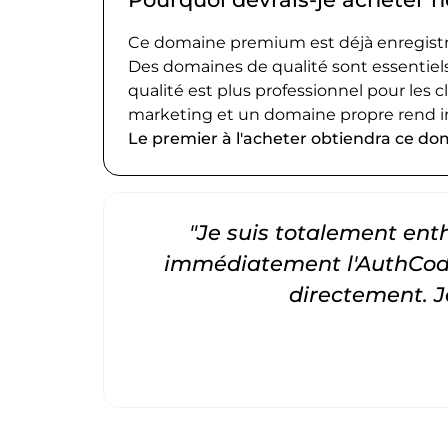
Ce domaine premium est déjà enregistré
Des domaines de qualité sont essentiels
qualité est plus professionnel pour les c
marketing et un domaine propre rend i
Le premier à l'acheter obtiendra ce do
"Je suis totalement entho
immédiatement l'AuthCode
directement. 