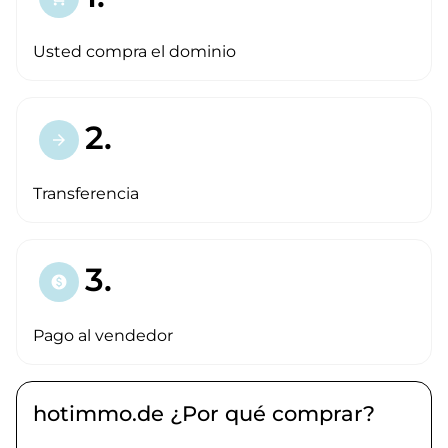
Usted compra el dominio
2.
arrow_forward
Transferencia
3.
paid
Pago al vendedor
hotimmo.de ¿Por qué comprar?